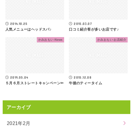
2014.10.25
2015.03.07
人気メニューはヘッドスパ♪
口コミ紹介客が多いお店です♪
かみおもい-News
かみおもい-お店紹介
2019.05.04
2015.12.08
５月６月ストレートキャンペーン✂
午後のティータイム
アーカイブ
2021年2月