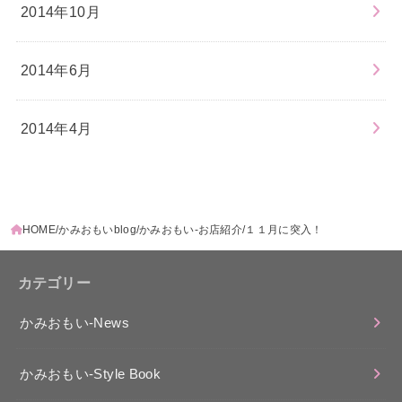
2014年10月
2014年6月
2014年4月
HOME
かみおもいblog
かみおもい-お店紹介
１１月に突入！
カテゴリー
かみおもい-News
かみおもい-Style Book