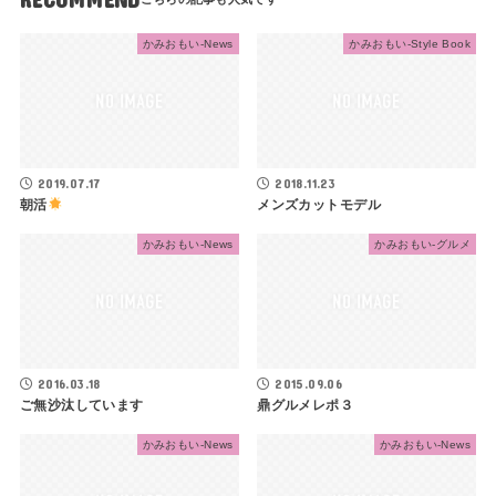
かみおもい-News
かみおもい-Style Book
2019.07.17
2018.11.23
朝活
メンズカットモデル
かみおもい-News
かみおもい-グルメ
2016.03.18
2015.09.06
ご無沙汰しています
鼎グルメレポ３
かみおもい-News
かみおもい-News