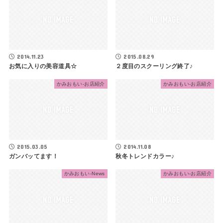
2014.11.23
2015.08.29
お気に入りの美容道具☆
２度目のスクーリング終了♪
かみおもい-お店紹介
かみおもい-お店紹介
2015.03.05
2014.11.08
ガンバッてます！
秋冬トレンドカラー♪
かみおもい-News
かみおもい-お店紹介