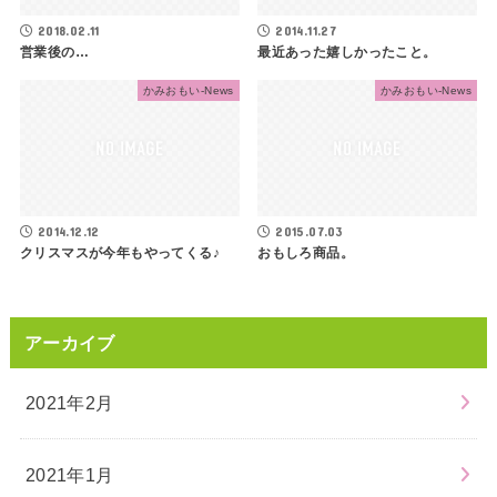
2018.02.11
2014.11.27
営業後の…
最近あった嬉しかったこと。
かみおもい-News
かみおもい-News
2014.12.12
2015.07.03
クリスマスが今年もやってくる♪
おもしろ商品。
アーカイブ
2021年2月
2021年1月