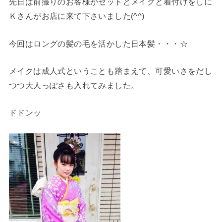
先日は前撮りのお客様がセットとメイクと着付けをしに
Ｋさんがお店に来て下さいました(^^)
今回はロングの髪の毛を活かした日本髪・・・☆
メイクは成人式ということも踏まえて、可愛いさをだし
つつ大人っぽさも入れてみました。
ドドンッ