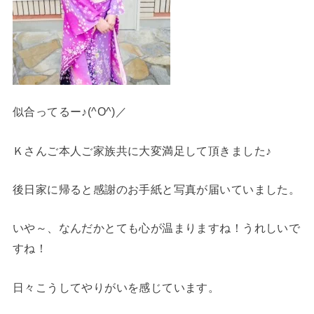
似合ってるー♪(^O^)／
Ｋさんご本人ご家族共に大変満足して頂きました♪
後日家に帰ると感謝のお手紙と写真が届いていました。
いや～、なんだかとても心が温まりますね！うれしいで
すね！
日々こうしてやりがいを感じています。