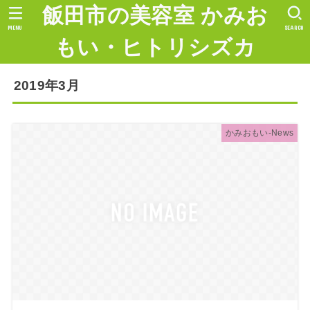
飯田市の美容室 かみお
MENU
SEARCH
もい・ヒトリシズカ
2019年3月
かみおもい-News