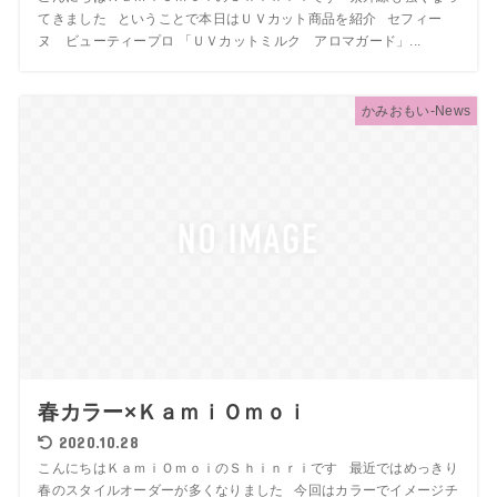
てきました ということで本日はＵＶカット商品を紹介 セフィー
ヌ ビューティープロ 「ＵＶカットミルク アロマガード」...
かみおもい-News
春カラー×ＫａｍｉＯｍｏｉ
2020.10.28
こんにちはＫａｍｉＯｍｏｉのＳｈｉｎｒｉです 最近ではめっきり
春のスタイルオーダーが多くなりました 今回はカラーでイメージチ