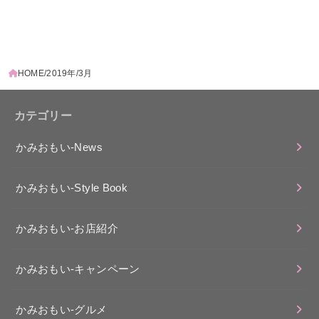
HOME
2019年
3月
カテゴリー
かみおもい-News
かみおもい-Style Book
かみおもい-お店紹介
かみおもい-キャンペーン
かみおもい-グルメ