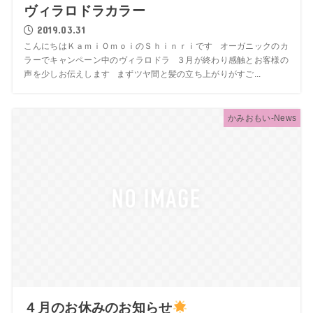
ヴィラロドラカラー
2019.03.31
こんにちはＫａｍｉＯｍｏｉのＳｈｉｎｒｉです オーガニックのカ
ラーでキャンペーン中のヴィラロドラ ３月が終わり感触とお客様の
声を少しお伝えします まずツヤ間と髪の立ち上がりがすご...
かみおもい-News
４月のお休みのお知らせ