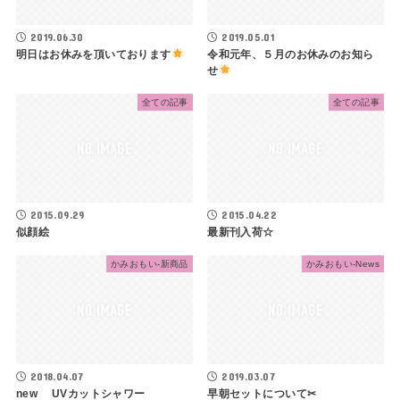
2019.06.30
2019.05.01
明日はお休みを頂いております
令和元年、５月のお休みのお知ら
せ
全ての記事
全ての記事
2015.09.29
2015.04.22
似顔絵
最新刊入荷☆
かみおもい-新商品
かみおもい-News
2018.04.07
2019.03.07
new UVカットシャワー
早朝セットについて✂