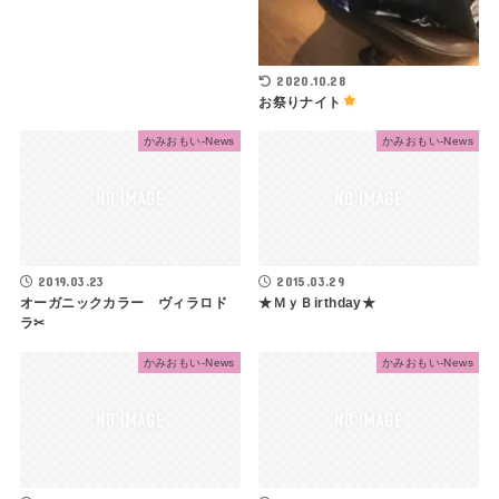
2020.10.28
お祭りナイト
かみおもい-News
かみおもい-News
2019.03.23
2015.03.29
オーガニックカラー ヴィラロド
★ＭｙＢirthday★
ラ✂
かみおもい-News
かみおもい-News