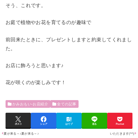
そう、これです。
お庭で植物やお花を育てるのが趣味で
前回来たときに、プレゼントしますと約束してくれまし
た。
お店に飾ろうと思います♪
花が咲くのが楽しみです！
かみおもい-お店紹介
全ての記事
ポスト
シェア
はてブ
送る
Pocket
夏が来る～♪夏が来る～♪
いただきます(^^)