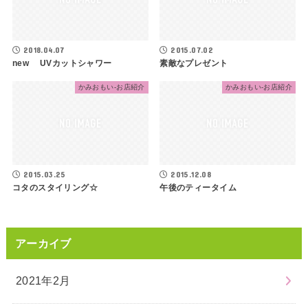
2018.04.07
2015.07.02
new UVカットシャワー
素敵なプレゼント
かみおもい-お店紹介
かみおもい-お店紹介
2015.03.25
2015.12.08
コタのスタイリング☆
午後のティータイム
アーカイブ
2021年2月