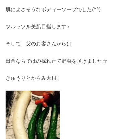
肌によさそうなボディーソープでした(^^)
ツルッツル美肌目指します♪
そして、父のお客さんからは
田舎ならではの採れたて野菜を頂きました☆
きゅうりとからみ大根！