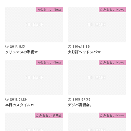
かみおもい-News
かみおもい-News
2014.11.13
2014.12.20
クリスマスの準備☆
大好評ヘッドスパ☆
かみおもい-News
かみおもい-News
2019.01.26
2015.04.30
本日のスタイル✂
デジパ講習会。
かみおもい-新商品
かみおもい-News