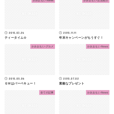
かみおもい-News
かみおもい-お店紹介
2015.03.26
2015.11.11
ティータイム☆
年末キャンペーンがもうすぐ！
かみおもい-グルメ
かみおもい-News
2015.05.06
2015.07.02
ＧＷはバーベキュー！
素敵なプレゼント
全ての記事
かみおもい-News