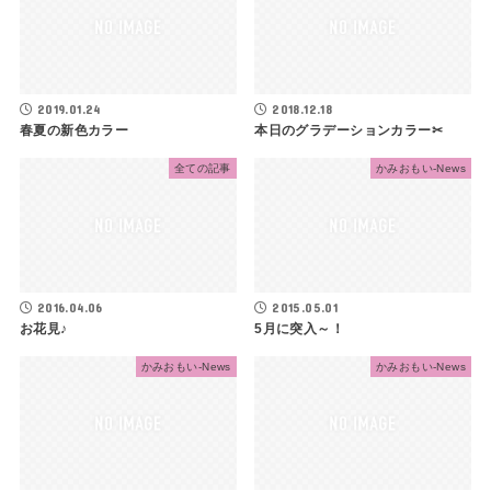
2019.01.24
2018.12.18
春夏の新色カラー
本日のグラデーションカラー✂
全ての記事
かみおもい-News
2016.04.06
2015.05.01
お花見♪
5月に突入～！
かみおもい-News
かみおもい-News