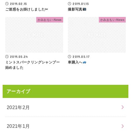
2019.02.15
2019.01.15
ご迷惑をお掛けしました✂
撮影写真
かみおもい-News
かみおもい-News
2019.05.24
2019.05.17
ミントスパークリングシャンプー
車購入へ
始めました
アーカイブ
2021年2月
2021年1月